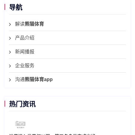
导航
解读
熊猫体育
产品介绍
新闻播报
企业服务
沟通
熊猫体育app
热门资讯