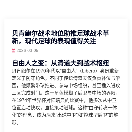
贝肯鲍尔战术地位助推足球战术革
新，现代足球的表现值得关注
2026-03-05
自由人之变：从清道夫到战术枢纽
贝肯鲍尔在1970年代以“自由人”（Libero）身份重新
定义了防守角色。不同于传统清道夫仅负责补位与解
围，他频繁带球推进、参与中场组织，甚至插入进攻
三区完成射门。这一角色模糊了后卫与中场的界限，
在1974年世界杯对阵瑞典的比赛中，他多次从中卫
位置启动快攻，直接策动进球。这种“由守转攻一体
化”的理念，成为后来“出球中卫”和“控球型后卫”的雏
形。