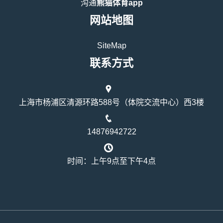
沟通
熊猫体育app
网站地图
SiteMap
联系方式
上海市杨浦区清源环路588号（体院交流中心）西3楼
14876942722
时间：上午9点至下午4点