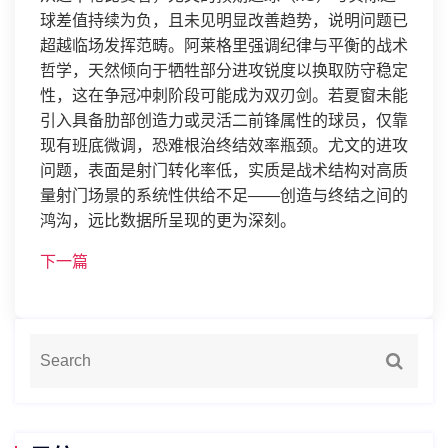
球差值持续为负，且未见明显改善趋势，说明问题已
超越临场发挥范畴。阿莱格里强调纪律与平衡的战术
哲学，天然倾向于牺牲部分进攻锐度以换取防守稳定
性，这在争冠冲刺阶段可能成为双刃剑。若夏窗未能
引入具备肋部创造力或灵活二前锋属性的球员，仅靠
现有班底微调，恐难根治终结效率瓶颈。尤文的进攻
问题，表面是射门转化率低，实质是战术结构对高质
量射门场景的系统性供给不足——创造与终结之间的
鸿沟，远比数据所呈现的更为深刻。
下一篇