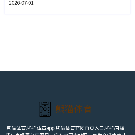
2026-07-01
熊猫体育,熊猫体育app,熊猫体育官网首页入口,熊猫直播,