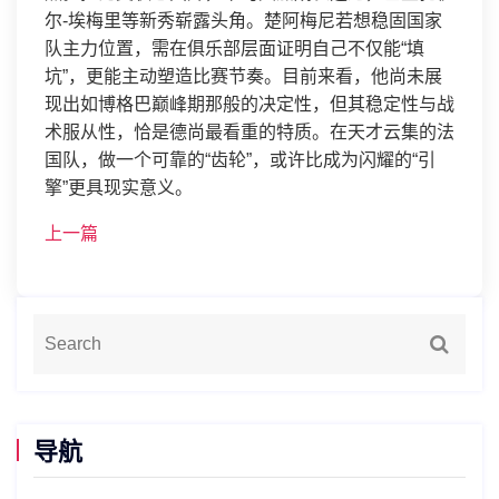
尔-埃梅里等新秀崭露头角。楚阿梅尼若想稳固国家
队主力位置，需在俱乐部层面证明自己不仅能“填
坑”，更能主动塑造比赛节奏。目前来看，他尚未展
现出如博格巴巅峰期那般的决定性，但其稳定性与战
术服从性，恰是德尚最看重的特质。在天才云集的法
国队，做一个可靠的“齿轮”，或许比成为闪耀的“引
擎”更具现实意义。
上一篇
导航