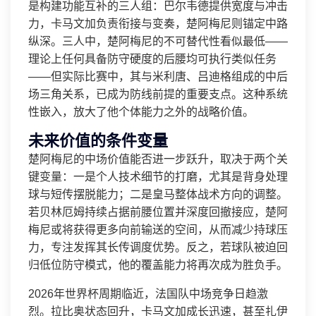
是构建功能互补的三人组：巴尔韦德提供宽度与冲击
力，卡马文加负责衔接与变奏，楚阿梅尼则锚定中路
纵深。三人中，楚阿梅尼的不可替代性看似最低——
理论上任何具备防守硬度的后腰均可执行类似任务
——但实际比赛中，其与米利唐、吕迪格组成的中后
场三角关系，已成为防线前提的重要支点。这种系统
性嵌入，放大了他个体能力之外的战略价值。
未来价值的条件变量
楚阿梅尼的中场价值能否进一步跃升，取决于两个关
键变量：一是个人技术细节的打磨，尤其是背身处理
球与短传摆脱能力；二是皇马整体战术方向的调整。
若贝林厄姆持续占据前腰位置并深度回撤接应，楚阿
梅尼或将获得更多向前输送的空间，从而减少持球压
力，专注发挥其长传调度优势。反之，若球队被迫回
归低位防守模式，他的覆盖能力将再次成为胜负手。
2026年世界杯周期临近，法国队中场竞争日趋激
烈。拉比奥状态回升，卡马文加成长迅速，甚至扎伊