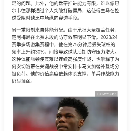
足的问题。此外，他的盘带推进能力有限，难以像巴
尔韦德那样通过个人突破打破僵局，这使得皇马在控
球受阻时缺乏中场纵向穿透手段。
另一重限制来自体能分配。由于承担大量覆盖任务，
楚阿梅尼在比赛末段的防守效率明显下滑。2023/24
赛季多场密集赛程中，他在第75分钟后丢失球权的
频率上升约30%，间接导致球队后期防守压力增大。
这种体能瓶颈使其难以连续高强度作战，也解释了为
何安切洛蒂在关键战役中常安排卡马文加替补登场分
担负荷。他的价值高度依赖体系支撑，单兵作战能力
仍显薄弱。