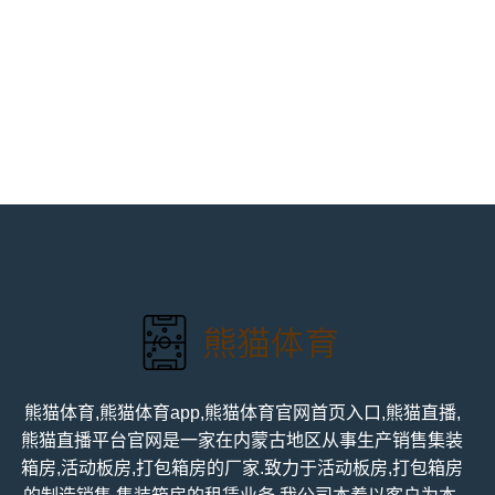
熊猫体育,熊猫体育app,熊猫体育官网首页入口,熊猫直播,
熊猫直播平台官网是一家在内蒙古地区从事生产销售集装
箱房,活动板房,打包箱房的厂家.致力于活动板房,打包箱房