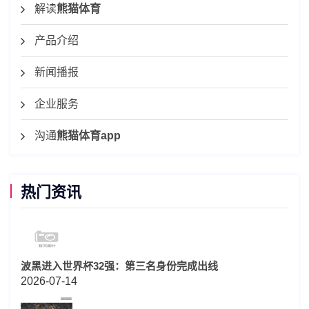
解读
熊猫体育
产品介绍
新闻播报
企业服务
沟通
熊猫体育app
热门资讯
波黑进入世界杯32强：第三名身份完成出线
2026-07-14