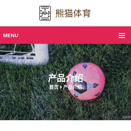
产品介绍
首页
产品介绍