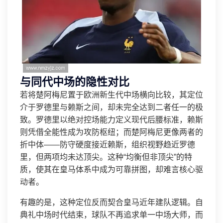
与同代中场的隐性对比
若将楚阿梅尼置于欧洲新生代中场横向比较，其定位
介于罗德里与赖斯之间，却未完全达到二者任一的极
致。罗德里以绝对控场能力定义现代后腰标准，赖斯
则凭借全能性成为攻防枢纽；而楚阿梅尼更像两者的
折中体——防守硬度接近赖斯，组织视野趋近罗德
里，但两项均未达顶尖。这种“均衡但非顶尖”的特
质，使其在皇马体系中成为可靠拼图，却难言核心驱
动者。
有趣的是，这种定位反而契合皇马近年建队逻辑。自
典礼中场时代结束，球队不再追求单一中场大师，而