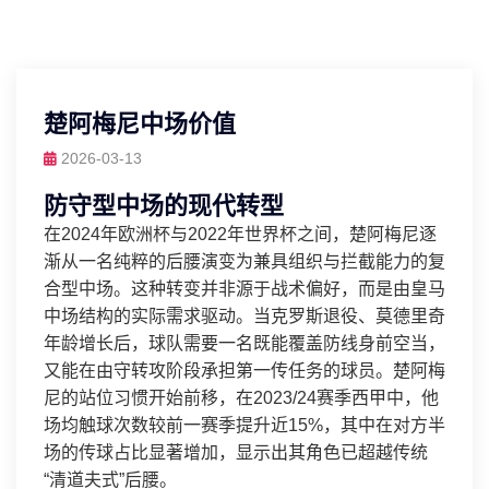
楚阿梅尼中场价值
2026-03-13
防守型中场的现代转型
在2024年欧洲杯与2022年世界杯之间，楚阿梅尼逐
渐从一名纯粹的后腰演变为兼具组织与拦截能力的复
合型中场。这种转变并非源于战术偏好，而是由皇马
中场结构的实际需求驱动。当克罗斯退役、莫德里奇
年龄增长后，球队需要一名既能覆盖防线身前空当，
又能在由守转攻阶段承担第一传任务的球员。楚阿梅
尼的站位习惯开始前移，在2023/24赛季西甲中，他
场均触球次数较前一赛季提升近15%，其中在对方半
场的传球占比显著增加，显示出其角色已超越传统
“清道夫式”后腰。