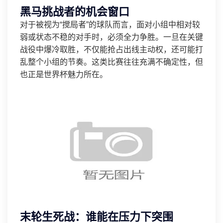
黑马挑战者的机会窗口
对于被视为“搅局者”的球队而言，面对小组中相对较
弱或状态不稳的对手时，必须全力争胜。一旦在关键
战役中爆冷取胜，不仅能抢占出线主动权，还可能打
乱整个小组的节奏。这类比赛往往充满不确定性，但
也正是世界杯魅力所在。
末轮生死战：谁能在压力下突围