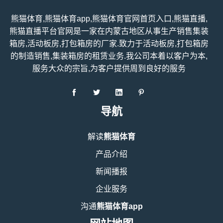
熊猫体育,熊猫体育app,熊猫体育官网首页入口,熊猫直播,
熊猫直播平台官网是一家在内蒙古地区从事生产销售集装
箱房,活动板房,打包箱房的厂家.致力于活动板房,打包箱房
的制造销售,集装箱房的租赁业务.我公司本着以客户为本,
服务大众的宗旨,为客户提供周到良好的服务
导航
解读
熊猫体育
产品介绍
新闻播报
企业服务
沟通
熊猫体育app