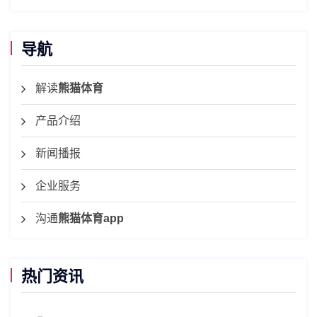
导航
解读
熊猫体育
产品介绍
新闻播报
企业服务
沟通
熊猫体育app
热门资讯