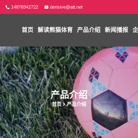
14876942722
derisive@att.net
首页
解读
熊猫体育
产品介绍
新闻播报
产品介绍
首页
产品介绍