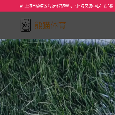
上海市杨浦区清源环路588号（体院交流中心）西3楼