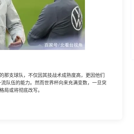
敌的那支球队，不仅因其技战术成熟度高，更因他们
一流队伍的能力。然而世界杯向来充满变数，一旦突
格局或将彻底改写。