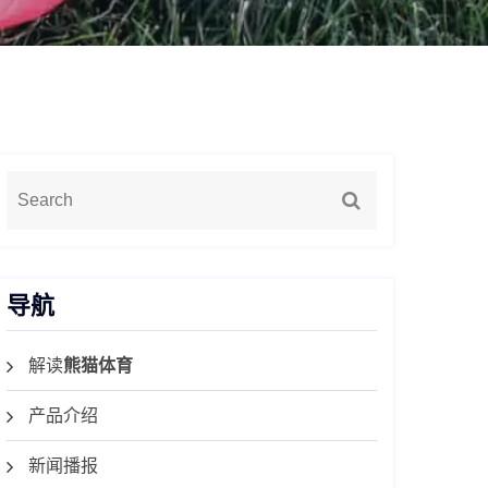
导航
解读
熊猫体育
产品介绍
新闻播报