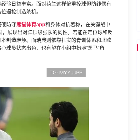
战经验日益丰富。面对荷兰这样偏重控球但防线偶有
高位逼抢制造杀机。
强硬防守
熊猫体育app
和身体对抗著称，在关键战中
法国，展现出对阵顶级强队的韧性。若能在定位球和反
日本制造麻烦。而瑞典则依靠扎实的青训体系和北欧
心球员状态出色，也有望在小组中扮演“黑马”角