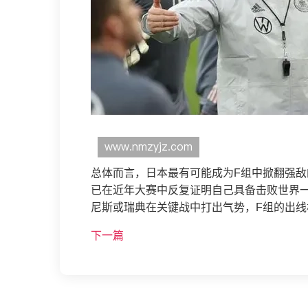
总体而言，日本最有可能成为F组中掀翻强
已在近年大赛中反复证明自己具备击败世界
尼斯或瑞典在关键战中打出气势，F组的出线
下一篇