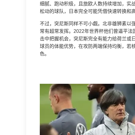
细腻、跑动积极，且旅欧人数持续增加，实
松动的球队，日本完全可能凭借快速转换和
不过，突尼斯同样不可小觑。北非雄狮素以
常有超常发挥。2022年世界杯他们曾逼平
击中把握机会，突尼斯完全有能力给荷兰或
球员的体能优势，在攻防两端保持均衡，若核
色。