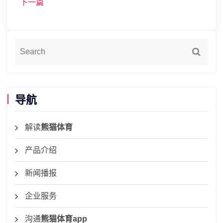
下一篇
导航
解读
熊猫体育
产品介绍
新闻播报
企业服务
沟通
熊猫体育app