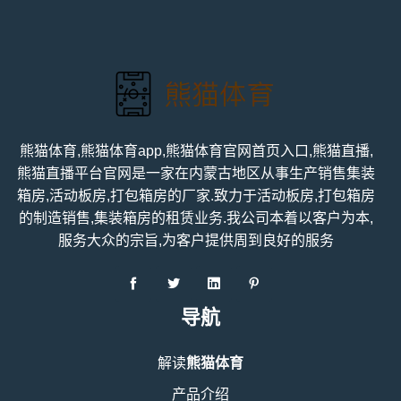
熊猫体育,熊猫体育app,熊猫体育官网首页入口,熊猫直播,
熊猫直播平台官网是一家在内蒙古地区从事生产销售集装
箱房,活动板房,打包箱房的厂家.致力于活动板房,打包箱房
的制造销售,集装箱房的租赁业务.我公司本着以客户为本,
服务大众的宗旨,为客户提供周到良好的服务
导航
解读
熊猫体育
产品介绍