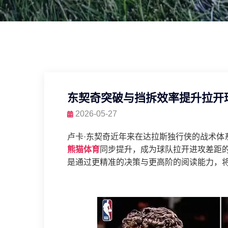
东契奇突破与挡拆效率提升拉开
2026-05-27
卢卡·东契奇近年来在达拉斯独行侠的战术体
熊猫体育
同步提升，成为球队拉开进攻差距
是通过更精准的决策与更高阶的阅读能力，