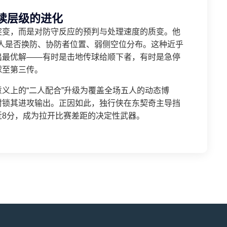
读层级的进化
突变，而是对防守反应的预判与处理速度的质变。他
守人是否换防、协防者位置、弱侧空位分布。这种近乎
出最优解——有时是击地传球给顺下者，有时是急停
球至第三传。
义上的“二人配合”升级为覆盖全场五人的动态博
封锁其进攻输出。正因如此，独行侠在东契奇主导挡
近8分，成为拉开比赛差距的决定性武器。